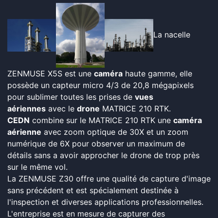
La nacelle
ZENMUSE X5S est une
caméra
haute gamme, elle
possède un capteur micro 4/3 de 20,8 mégapixels
pour sublimer toutes les prises de
vues
aériennes
avec le
drone
MATRICE 210 RTK.
CEDN
combine sur le MATRICE 210 RTK une
caméra
aérienne
avec zoom optique de 30X et un zoom
numérique de 6X pour observer un maximum de
détails sans a avoir approcher le drone de trop près
sur le même vol.
La ZENMUSE Z30 offre une qualité de capture d'image
sans précédent et est spécialement destinée à
l'inspection et diverses applications professionnelles.
L'entreprise est en mesure de capturer des