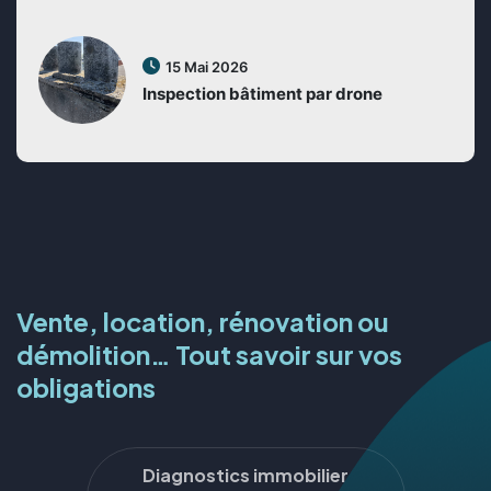
15 Mai 2026
Inspection bâtiment par drone
Vente, location, rénovation ou
démolition… Tout savoir sur vos
obligations
Diagnostics immobilier