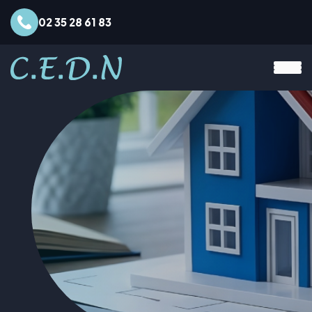
02 35 28 61 83