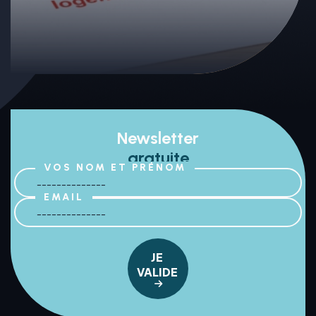
Newsletter
gratuite
VOS NOM ET PRÉNOM
EMAIL
JE
VALIDE