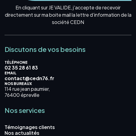
En cliquant sur JE VALIDE, j'accepte de recevoir
directement sur ma boite mail la lettre d’information de la
société CEDN
Discutons de vos besoins
TÉLÉPHONE
02 35 28 61 83
EMAIL
contact@cedn76.fr
NOS BUREAUX
114 rue jean paumier,
76400 épreville
Nos services
Témoignages clients
Nos actualités