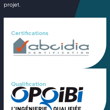
projet.
Certifications
Qualification