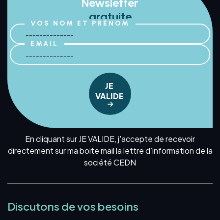
Newsletter
gratuite
VOS NOM ET PRÉNOM
EMAIL
JE
VALIDE
En cliquant sur JE VALIDE, j'accepte de recevoir
directement sur ma boite mail la lettre d’information de la
société CEDN
Discutons de vos besoins