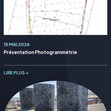
15 MAI 2026
Présentation Photogrammétrie
LIRE PLUS