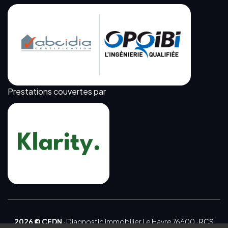
Prestations couvertes par
2026 © CEDN
·
Diagnostic immobilier Le Havre 76600
· RCS