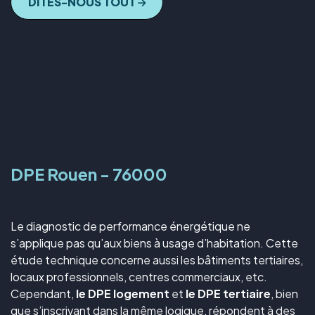
DITES-NOUS TOUT
DPE Rouen - 76000
Le diagnostic de performance énergétique ne
s’applique pas qu’aux biens à usage d’habitation. Cette
étude technique concerne aussi les bâtiments tertiaires,
locaux professionnels, centres commerciaux, etc.
Cependant,
le DPE logement
et
le DPE tertiaire
, bien
que s’inscrivant dans la même logique, répondent à des